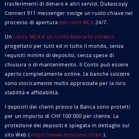
trasferimenti di denaro e altri servizi. Dukascopy
Connect 911 messenger svolge un ruolo chiave nel
processo di apertura
dei conti MCA
24/7.
Un
conto MCA è un conto bancario svizzero
progettato per tutti ed in tutto il mondo, senza
requisiti minimi di deposito, senza spese di
chiusura o di mantenimento. Il Conto può essere
aperto completamente online. Le banche svizzere
sono storicamente molto apprezzate per la loro
stabilità e affidabilità.
I depositi dei clienti presso la Banca sono protetti
per un importo di CHF 100'000 per cliente. La
protezione dei depositi è spiegata in dettaglio sul
sito Web (
https://www.esisuisse.ch/en
).