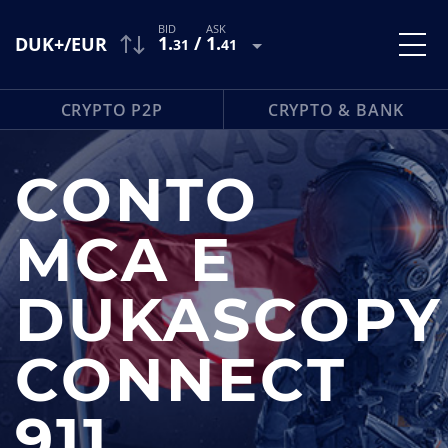
1
.
/
1
.
DUK+/EUR
31
41
CRYPTO P2P
CRYPTO & BANK
CONTO
MCA E
DUKASCOPY
CONNECT
911