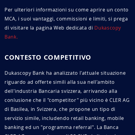
Per ulteriori informazioni su come aprire un conto
MCA, i suoi vantaggi, commissioni e limiti, si prega
di visitare la pagina Web dedicata di
Dukascopy
Bank.
CONTESTO COMPETITIVO
Dukascopy Bank ha analizzato l'attuale situazione
riguardo ad offerte simili alla sua nell'ambito
dell'industria Bancaria svizzera, arrivando alla
conlusione che il "competitor" più vicino è CLER AG
di Basilea, in Svizzera, che propone un tipo di
servizio simile, includendo retail banking, mobile
banking ed un "programma referral". La Banca