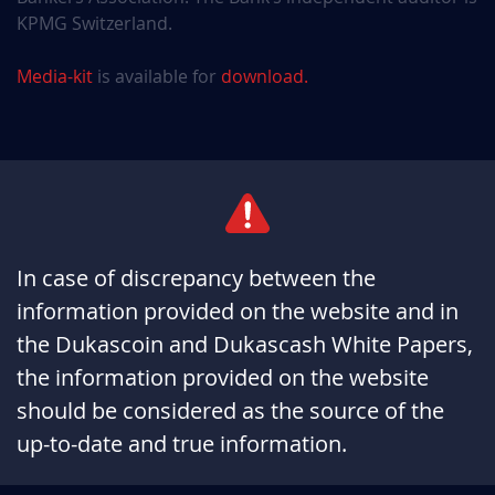
KPMG Switzerland.
Media-kit
is available for
download.
In case of discrepancy between the
information provided on the website and in
the Dukascoin and Dukascash White Papers,
the information provided on the website
should be considered as the source of the
up-to-date and true information.