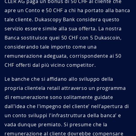
CLER AG paga un bonus di 50 CHF al cliente che
apre un Conto e 50 CHF a chi ha portato alla banca
tale cliente. Dukascopy Bank considera questo
servizio essere simile alla sua offerta. La nostra
Banca sostituisce quei 50 CHF con 5 Dukascoin,
considerando tale importo come una
remunerazione adeguata, corrispondente ai 50
CHF offerti dal più vicino competitor.
Le banche che si affidano allo sviluppo della
propria clientela retail attraverso un programma
di remunerazione sono solitamente guidate
dall'idea che l'impegno del cliente’ nell'apertura di
un conto sviluppi l'infrastruttura della banca’ e
vada dunque premiato. Si presume che la
remunerazione al cliente dovrebbe compensare