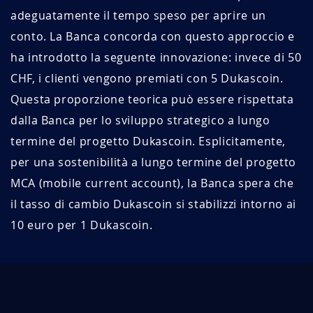
adeguatamente il tempo speso per aprire un
conto. La Banca concorda con questo approccio e
ha introdotto la seguente innovazione: invece di 50
CHF, i clienti vengono premiati con 5 Dukascoin.
Questa proporzione teorica può essere rispettata
dalla Banca per lo sviluppo strategico a lungo
termine del progetto Dukascoin. Esplicitamente,
per una sostenibilità a lungo termine del progetto
MCA (mobile current account), la Banca spera che
il tasso di cambio Dukascoin si stabilizzi intorno ai
10 euro per 1 Dukascoin.