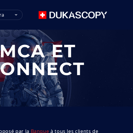
ra
 MCA ET
CONNECT
oposé par la
Banque
à tous les clients de