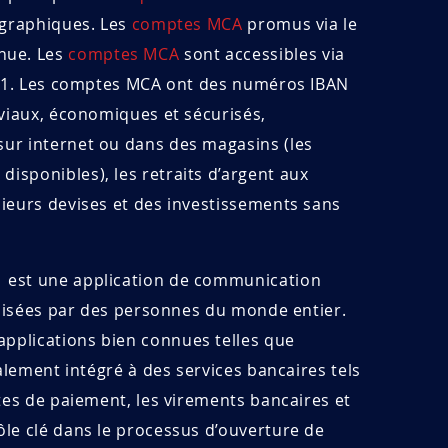
ographiques. Les
comptes MCA
promus via le
nue. Les
comptes MCA
sont accessibles via
 911. Les comptes MCA ont des numéros IBAN
iviaux, économiques et sécurisés,
ur internet ou dans des magasins (les
sponibles), les retraits d’argent aux
ieurs devises et des investissements sans
 est une application de communication
tilisées par des personnes du monde entier.
pplications bien connues telles que
alement intégré à des services bancaires tels
tes de paiement, les virements bancaires et
le clé dans le processus d’ouverture de