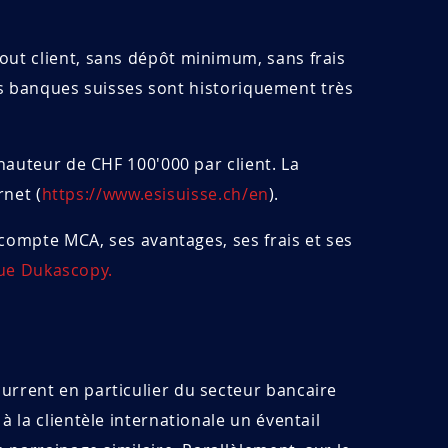
ut client, sans dépôt minimum, sans frais
Les banques suisses sont historiquement très
hauteur de CHF 100'000 par client. La
rnet (
https://www.esisuisse.ch/en
).
compte MCA, ses avantages, ses frais et ses
ue Dukascopy.
rrent en particulier du secteur bancaire
la clientèle internationale un éventail