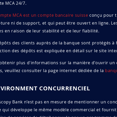
te MCA 24/7.
mpte MCA est un compte bancaire suisse
conçu pour to
ôture ni de support, et qui peut être ouvert en ligne. 
s en raison de leur stabilité et de leur fiabilité.
épôts des clients auprès de la banque sont protégés à 
ction des dépôts est expliquée en détail sur le site inte
obtenir plus d'informations sur la manière d'ouvrir un 
es, veuillez consulter la page internet dédiée de la
banq
NVIRONMENT CONCURRENCIEL
copy Bank n’est pas en mesure de mentionner un concu
e qui développe le même modèle commercial et fournit à 