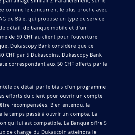
parrainage similaire. Parallèlement, sur le
ée comme le concurrent le plus proche avec
 AG de Bâle, qui propose un type de service
de détail, de banque mobile et d'un
e de 50 CHF au client pour l'ouverture
nque. Dukascopy Bank considère que ce
 50 CHF par 5 Dukascoins. Dukascopy Bank
e correspondant aux 50 CHF offerts par le
tèle de détail par le biais d’un programme
s efforts du client pour ouvrir un compte
 être récompensées. Bien entendu, la
 le temps passé à ouvrir un compte. La
on qui lui est compatible. La Banque offre 5
aux de change du Dukascoin atteindra le