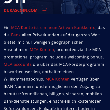
DUKASCOIN.COM
Ein
MCA Konto ist ein neue Art von Bankkonto
, das
die
Bank
allen Privatkunden auf der ganzen Welt
bietet, mit nur wenigen geographischen
Ausnahmen.
MCA Konten
, promoted via the MCA
promotional program include a welcoming bonus.
MCA accounts
die über das MCA-Förderprogramm
beworben werden, enthalten einen
Willkommensbonus.
MCA Konten
verfügen über
IBAN-Nummern und ermöglichen den Zugang zu
benutzerfreundlichen, billigen, sicheren, mobilen
Bankdienstleistungen, einschließlich kostenloser
Sofortzahlungen, Einkäufe im Internet oder in