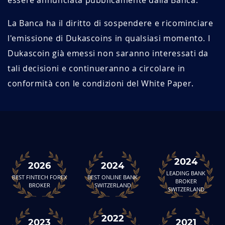
essere annunciata pubblicamente dalla Banca.
La Banca ha il diritto di sospendere e ricominciare
l'emissione di Dukascoins in qualsiasi momento. I
Dukascoin già emessi non saranno interessati da
tali decisioni e continueranno a circolare in
conformità con le condizioni del White Paper.
2024
2026
2024
LEADING BANK
BEST FINTECH FOREX
BEST ONLINE BANK
BROKER
BROKER
SWITZERLAND
SWITZERLAND
2022
2023
2021