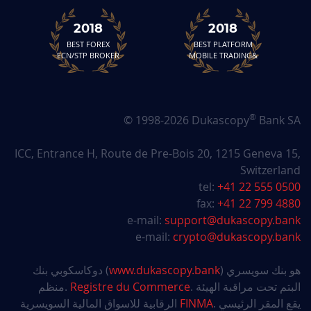
2018
2018
BEST FOREX
BEST PLATFORM
ECN/STP BROKER
&MOBILE TRADING
®
© 1998-2026 Dukascopy
Bank SA
ICC, Entrance H, Route de Pre-Bois 20, 1215 Geneva 15,
Switzerland
tel:
+41 22 555 0500
fax:
+41 22 799 4880
e-mail:
support@dukascopy.bank
e-mail:
crypto@dukascopy.bank
) هو بنك سويسري
www.dukascopy.bank
دوكاسكوبي بنك (
. البتم تحت مراقبة الهيئة
Registre du Commerce
منظم.
. يقع المقر الرئيسي
FINMA
الرقابية للاسواق المالية السويسرية